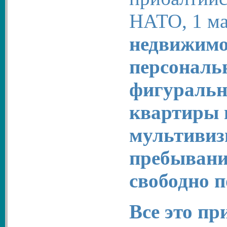
НАТО, 1 ма
недвижимос
персональ
фигуральн
квартиры 
мультивизы
пребывание
свободно 
Все это пр