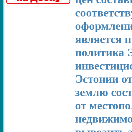
соответств
оформлени
является п
политика Э
инвестици
Эстонии от
землю сост
от местоп
недвижимо
вывозить з