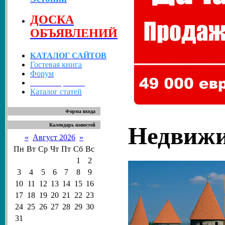
ДОСКА
ОБЪЯВЛЕНИЙ
КАТАЛОГ САЙТОВ
Гостевая книга
Форум
Каталог файлов
Каталог статей
Форма входа
Недвижи
Календарь новостей
«
Август 2026
»
Пн
Вт
Ср
Чт
Пт
Сб
Вс
1
2
3
4
5
6
7
8
9
10
11
12
13
14
15
16
17
18
19
20
21
22
23
24
25
26
27
28
29
30
31