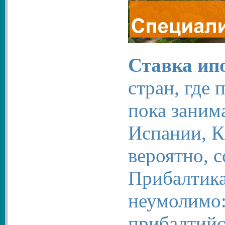
Ставка ип
стран, где
пока заним
Испании, К
вероятно, 
Прибалтика
неумолимо:
прибалтийс