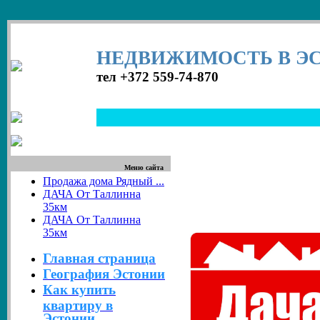
НЕДВИЖИМОСТЬ В Э
тел +372 559-74-870
Меню сайта
Продажа дома Рядный ...
ДАЧА От Таллинна
35км
ДАЧА От Таллинна
35км
Главная страница
География Эстонии
Как купить
квартиру в
Эстонии