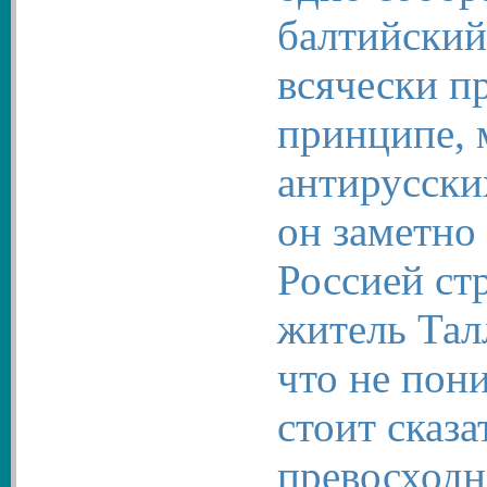
балтийский
всячески пр
принципе, 
антирусски
он заметно 
Россией ст
житель Тал
что не пон
стоит сказ
превосходн