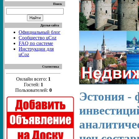
Поиск
Друзья сайта
Официальный блог
Сообщество uCoz
FAQ по системе
Инструкции для
uCoz
Статистика
Онлайн всего:
1
Гостей:
1
Пользователей:
0
Эстония - 
инвестици
аналитичес
цен состав