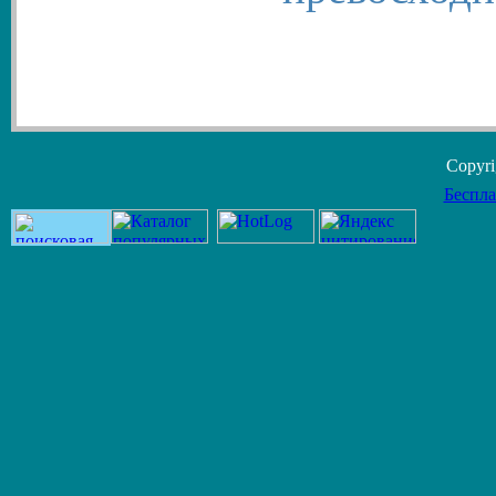
Copyr
Беспла